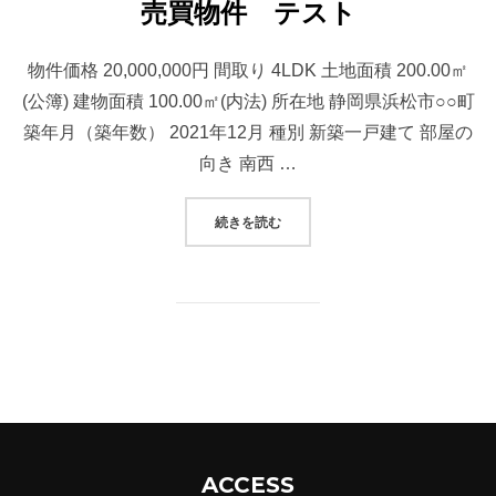
売買物件 テスト
物件価格 20,000,000円 間取り 4LDK 土地面積 200.00㎡
(公簿) 建物面積 100.00㎡(内法) 所在地 静岡県浜松市○○町
築年月（築年数） 2021年12月 種別 新築一戸建て 部屋の
向き 南西 …
“売買物件 テスト”
続きを読む
ACCESS