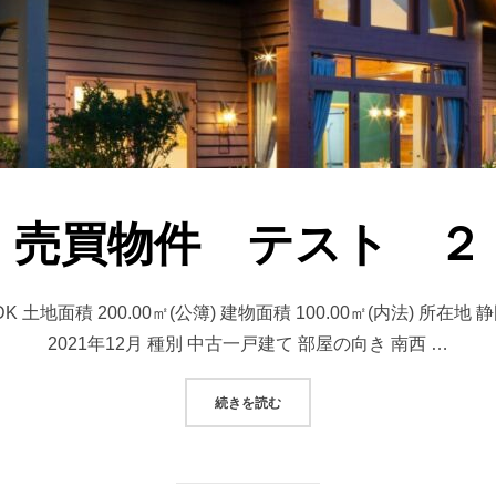
売買物件 テスト ２
3LDK 土地面積 200.00㎡(公簿) 建物面積 100.00㎡(内法) 
2021年12月 種別 中古一戸建て 部屋の向き 南西 …
“売買物件 テスト ２”
続きを読む