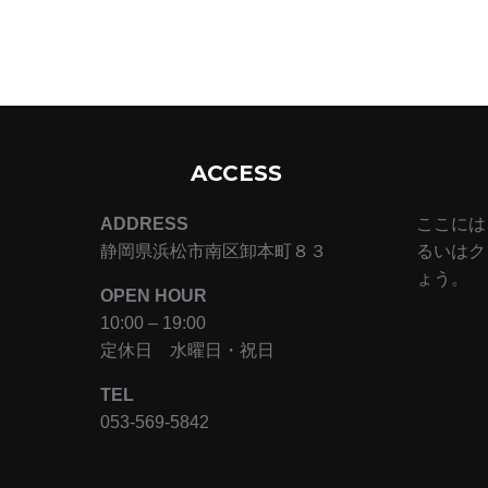
ACCESS
ADDRESS
ここには
静岡県浜松市南区卸本町８３
るいはク
ょう。
OPEN HOUR
10:00 – 19:00
定休日 水曜日・祝日
TEL
053-569-5842