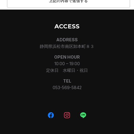
ACCESS
ADDRESS
静岡県浜松市南区卸本町８３
OPEN HOUR
10:00 – 19:00
定休日 水曜日・祝日
TEL
053-569-5842