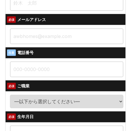
メールアドレス
必須
電話番号
任意
ご職業
必須
生年月日
必須